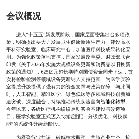
会议概况
进入“十五五”新发展阶段，国家层面密集出台多项政
策，明确提出要大力发展卫生健康新质生产力，建设高水
平科研实验室、临床研究中心，加速医疗科技成果转化应
用。为强化政策落地支撑，国家发展改革委、财政部联合
印发《关于2026年实施大规模设备更新和消费品以旧换新
政策的通知》，625亿元超长期特别国债资金同步下达，首
次将检验检测等领域设备更新纳入支持范围，为医学实验
室提质升级提供了强有力的资金支撑与政策保障。与此同
时，人工智能、精准医学、绿色低碳等多领域科技创新加
速突破、深度融合，持续推动传统实验室向
智能化转型
。
今年以来，各级医疗机构纷纷启动实验室建设与改造项
目，医学实验室正式迈入“功能适配、分级优化、科技赋
能”的系统性升级新阶段。
为凝聚行业共识、破解技术瓶颈、共筑产业生态、抢