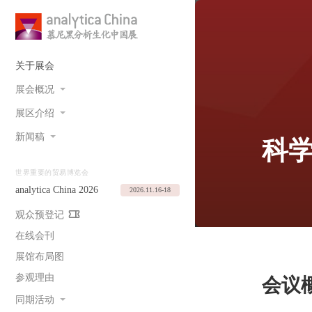
关于展会
展会概况
展区介绍
新闻稿
科
世界重要的贸易博览会
analytica China 2026
2026.11.16-18
观众预登记
在线会刊
展馆布局图
参观理由
会议
同期活动