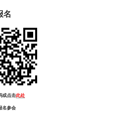
报名
码或点击
此处
报名参会